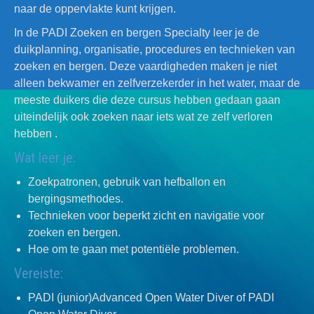
naar de oppervlakte kunt krijgen.
In de PADI Zoeken en bergen Specialty leer je de
duikplanning, organisatie, procedures en technieken van
zoeken en bergen. Deze vaardigheden maken je niet
alleen bekwamer en zelfverzekerder in het water, maar de
meeste duikers die deze cursus hebben gedaan gaan
uiteindelijk ook zoeken naar iets wat ze zelf verloren
hebben .
Wat leer je:
Zoekpatronen, gebruik van hefballon en
bergingsmethodes.
Technieken voor beperkt zicht en navigatie voor
zoeken en bergen.
Hoe om te gaan met potentiële problemen.
Vereiste:
PADI (junior)Advanced Open Water Diver of PADI