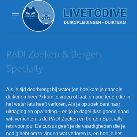
PADI Zoeken & Bergen
Specialty
Als je tijd doorbrengt bij water (en hoe kom je daar als
duiker omheen?) kom je vroeg of laat iemand tegen die in
het water iets heeft verloren. Als je op zoek bent naar
uitdaging en opwinding – en je je dagelijkse goede daad
wilt verrichten is de PADI Zoeken en bergen Specialty
iets voor jou. De cursus geeft je de vaardigheden die je
nodig hebt om te vinden wat verloren is, en hoe je het