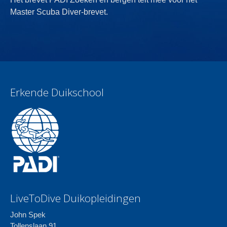
Master Scuba Diver-brevet.
Erkende Duikschool
LiveToDive Duikopleidingen
John Spek
Tollenslaan 91