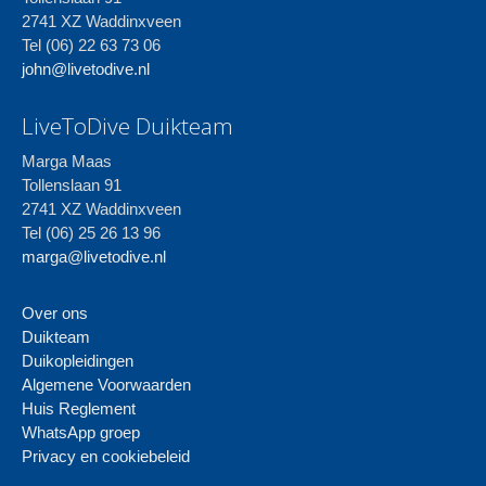
2741 XZ Waddinxveen
Tel (06) 22 63 73 06
john@livetodive.nl
LiveToDive Duikteam
Marga Maas
Tollenslaan 91
2741 XZ Waddinxveen
Tel (06) 25 26 13 96
marga@livetodive.nl
Over ons
Duikteam
Duikopleidingen
Algemene Voorwaarden
Huis Reglement
WhatsApp groep
Privacy en cookiebeleid