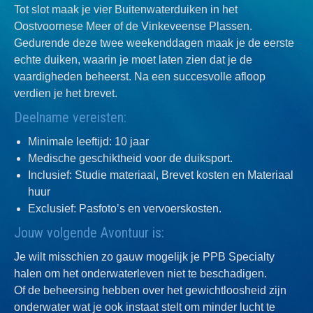
Tot slot maak je vier Buitenwaterduiken in het
Oostvoornese Meer of de Vinkeveense Plassen.
Gedurende deze twee weekenddagen maak je de eerste
echte duiken, waarin je moet laten zien dat je de
vaardigheden beheerst. Na een succesvolle afloop
verdien je het brevet.
Deelname vereisten:
Minimale leeftijd: 10 jaar
Medische geschiktheid voor de duiksport.
Inclusief: Studie materiaal, Brevet kosten en Materiaal
huur
Exclusief: Pasfoto’s en vervoerskosten.
Jouw volgende Avontuur is:
Je wilt misschien zo gauw mogelijk je PPB Specialty
halen om het onderwaterleven niet te beschadigen.
Of de beheersing hebben over het gewichtloosheid zijn
onderwater wat je ook instaat stelt om minder lucht te