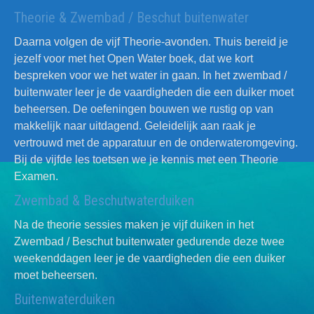
Theorie & Zwembad / Beschut buitenwater
Daarna volgen de vijf Theorie-avonden. Thuis bereid je
jezelf voor met het Open Water boek, dat we kort
bespreken voor we het water in gaan. In het zwembad /
buitenwater leer je de vaardigheden die een duiker moet
beheersen. De oefeningen bouwen we rustig op van
makkelijk naar uitdagend. Geleidelijk aan raak je
vertrouwd met de apparatuur en de onderwateromgeving.
Bij de vijfde les toetsen we je kennis met een Theorie
Examen.
Zwembad & Beschutwaterduiken
Na de theorie sessies maken je vijf duiken in het
Zwembad / Beschut buitenwater gedurende deze twee
weekenddagen leer je de vaardigheden die een duiker
moet beheersen.
Buitenwaterduiken