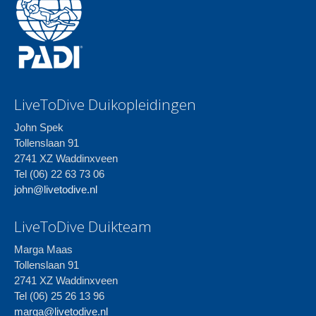
LiveToDive Duikopleidingen
John Spek
Tollenslaan 91
2741 XZ Waddinxveen
Tel (06) 22 63 73 06
john@livetodive.nl
LiveToDive Duikteam
Marga Maas
Tollenslaan 91
2741 XZ Waddinxveen
Tel (06) 25 26 13 96
marga@livetodive.nl