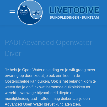
PADI Advanced Openwater
Diver
Je hebt je Open Water opleiding en je wilt graag meer
ervaring op doen zodat je ook een keer in de
Oosterschelde kan duiken. Ook is het belangrijk om te
weten dat je op flink wat beroemde duikplekken ter
wereld – vanwege bijvoorbeeld diepte en
moeilijkheidsgraad – alleen mag duiken als je een
Advanced Open Water brevet kunt laten zien.