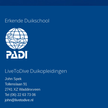
Erkende Duikschool
LiveToDive Duikopleidingen
John Spek
Tollenslaan 91
2741 XZ Waddinxveen
Tel (06) 22 63 73 06
john@livetodive.nl