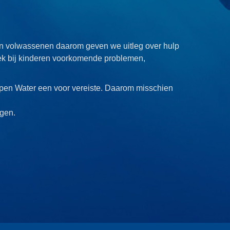
 volwassenen daarom geven we uitleg over hulp
fiek bij kinderen voorkomende problemen,
Open Water een voor vereiste. Daarom misschien
lgen.