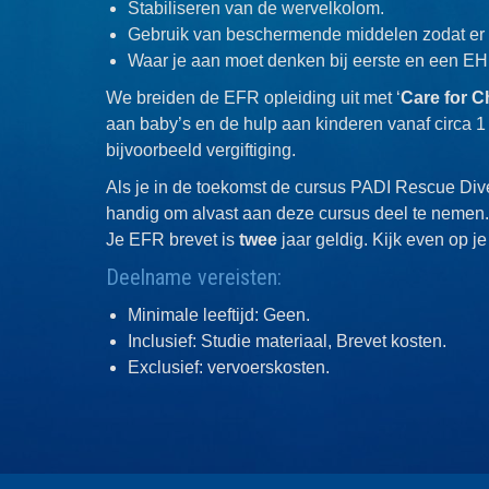
Stabiliseren van de wervelkolom.
Gebruik van beschermende middelen zodat er m
Waar je aan moet denken bij eerste en een EH
We breiden de EFR opleiding uit met ‘
Care for C
aan baby’s en de hulp aan kinderen vanaf circa 1
bijvoorbeeld vergiftiging.
Als je in de toekomst de cursus PADI Rescue Div
handig om alvast aan deze cursus deel te nemen.
Je EFR brevet is
twee
jaar geldig. Kijk even op je
Deelname vereisten:
Minimale leeftijd: Geen.
Inclusief: Studie materiaal, Brevet kosten.
Exclusief: vervoerskosten.