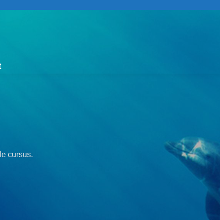
t
le cursus.