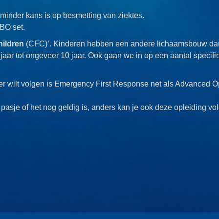
inder kans is op besmetting van ziektes.
BO set.
hildren
(CFC)’. Kinderen hebben een andere lichaamsbouw dan
 jaar tot ongeveer 10 jaar. Ook gaan we in op een aantal speci
er wilt volgen is Emergency First Response net als Advanced 
 pasje of het nog geldig is, anders kan je ook deze opleiding vo