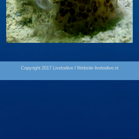
Copyright 2017 Livetodive I Website
livetodive.nl