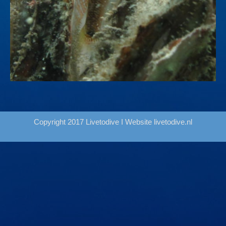
Copyright 2017 Livetodive I Website
livetodive.nl