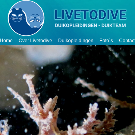
Home
Over Livetodive
Duikopleidingen
Foto´s
Contac