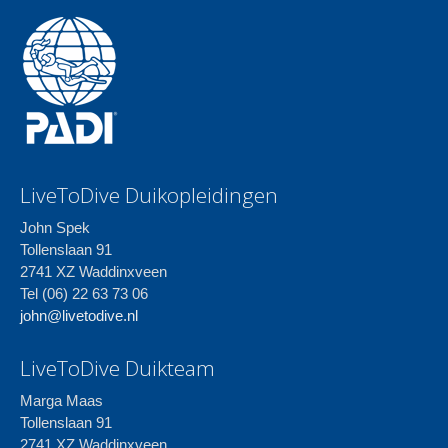
LiveToDive Duikopleidingen
John Spek
Tollenslaan 91
2741 XZ Waddinxveen
Tel (06) 22 63 73 06
john@livetodive.nl
LiveToDive Duikteam
Marga Maas
Tollenslaan 91
2741 XZ Waddinxveen